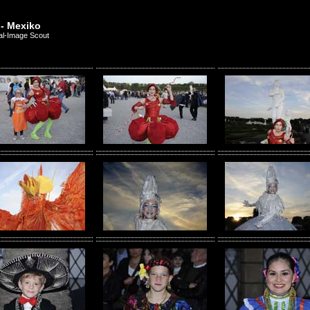
 - Mexiko
al-Image Scout