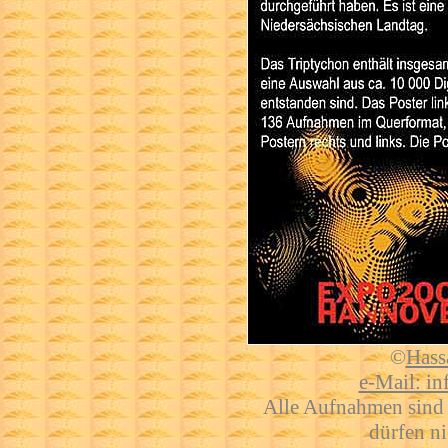
©
Hass
e-Mail: i
Alle Aufnahmen sind 
dürfen ni