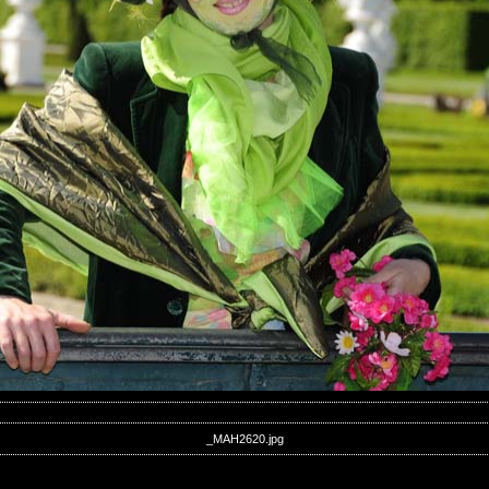
_MAH2620.jpg