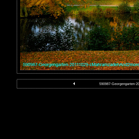
590987-Georgengarten-2