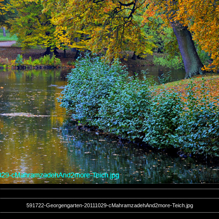
591722-Georgengarten-20111029-cMahramzadehAnd2more-Teich.jpg