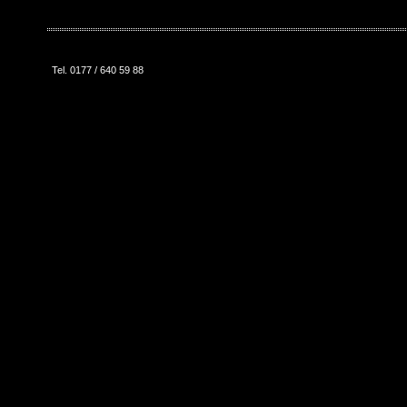
Tel. 0177 / 640 59 88