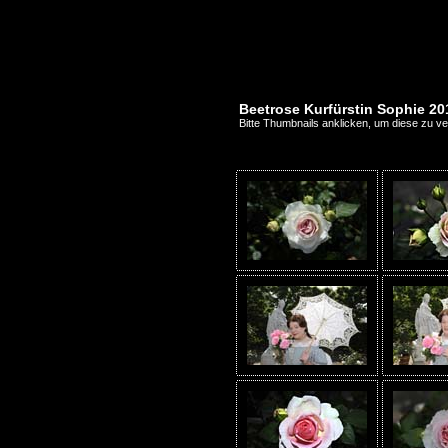
Beetrose Kurfürstin Sophie 20
Bitte Thumbnails anklicken, um diese zu v