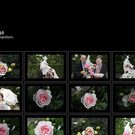
10
ergrößern.