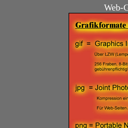
Web-G